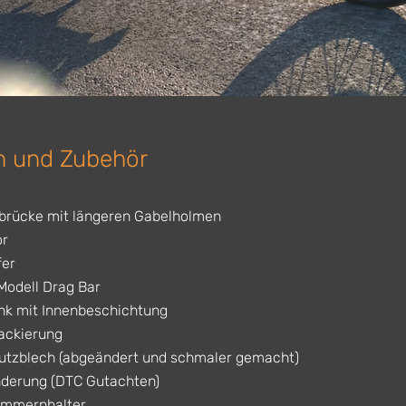
 und Zubehör
brücke mit längeren Gabelholmen
or
er
Modell Drag Bar
nk mit Innenbeschichtung
ackierung
tzblech (abgeändert und schmaler gemacht)
derung (DTC Gutachten)
ummernhalter