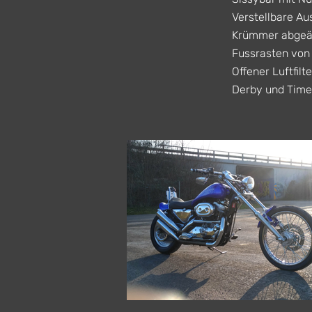
Verstellbare Au
Krümmer abgeän
Fussrasten von
Offener Luftfil
Derby und Timer