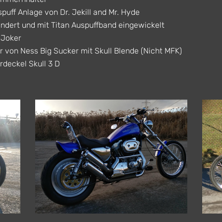
spuff Anlage von Dr. Jekill and Mr. Hyde
dert und mit Titan Auspuffband eingewickelt
 Joker
ter von Ness Big Sucker mit Skull Blende (Nicht MFK)
deckel Skull 3 D