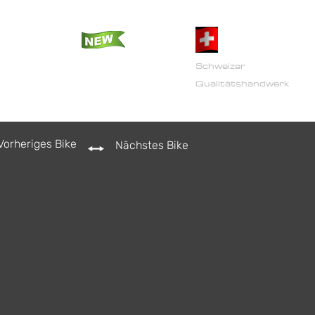
artner
Shop
Vintage Art 17
Kontakt
Schweizer
Qualitätshandwerk
Vorheriges Bike
Nächstes Bike