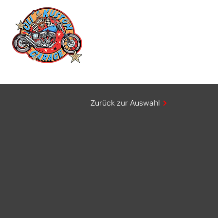
Home
Dienstleistungen
Werkstatt
C
Zurück zur Auswahl