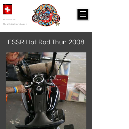
Schweizer
Qualitätshandwerk
ESSR Hot Rod Thun 2008