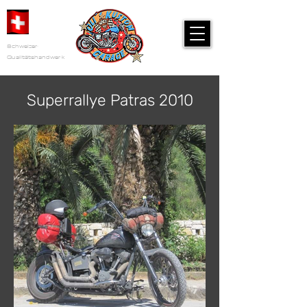
Schweizer
Qualitätshandwerk
Superrallye Patras 2010