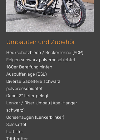
Umbauten und Zubehör
Heckschutzblech / Rückenlehne (SCP)
Felgen schwarz pulverbeschichtet
180er Bereifung hinten
Auspuffanlage (BSL)
Diverse Gabelteile schwarz
pulverbeschichtet
Gabel 2″ tiefer gelegt
Lenker / Riser Umbau (Ape-Hanger
schwarz)
Ochsenaugen (Lenkerblinker)
Solosattel
Luftfilter
Trittbretter