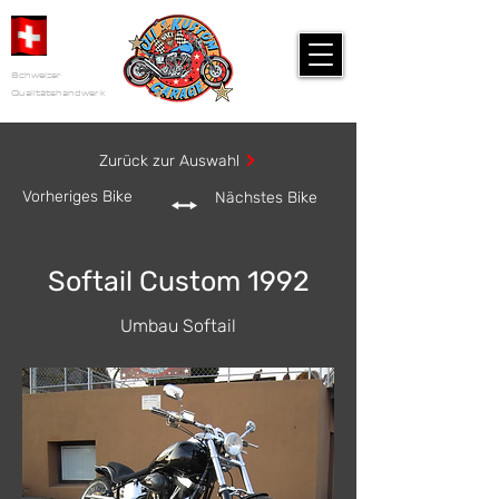
Schweizer
Qualitätshandwerk
Zurück zur Auswahl
Vorheriges Bike
Nächstes Bike
Softail Custom 1992
Umbau Softail