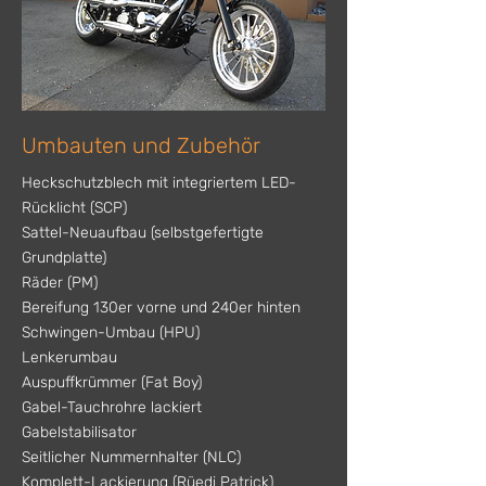
Umbauten und Zubehör
Heckschutzblech mit integriertem LED-
Rücklicht (SCP)
Sattel-Neuaufbau (selbstgefertigte
Grundplatte)
Räder (PM)
Bereifung 130er vorne und 240er hinten
Schwingen-Umbau (HPU)
Lenkerumbau
Auspuffkrümmer (Fat Boy)
Gabel-Tauchrohre lackiert
Gabelstabilisator
Seitlicher Nummernhalter (NLC)
Komplett-Lackierung (Rüedi Patrick)