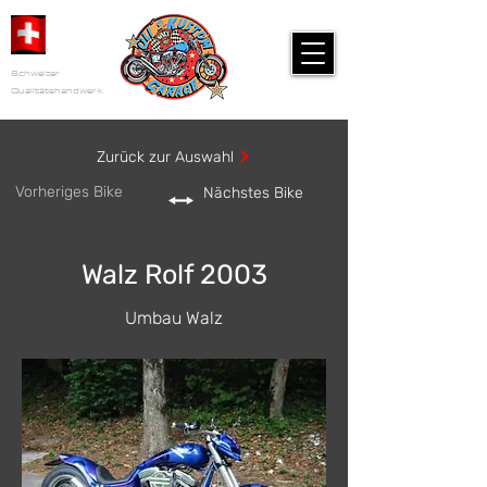
Schweizer
Qualitätshandwerk
Zurück zur Auswahl
Vorheriges Bike
Nächstes Bike
Walz Rolf 2003
Umbau Walz