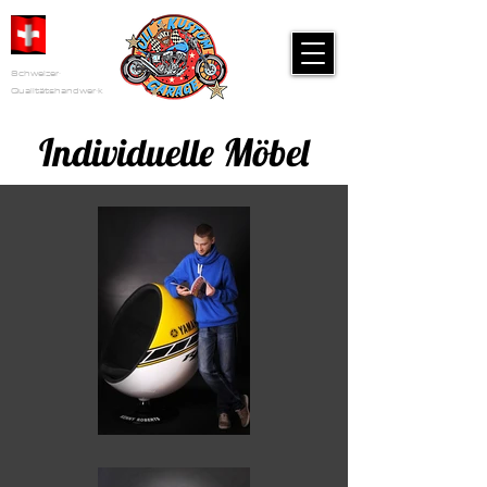
Schweizer
Qualitätshandwerk
Individuelle Möbel